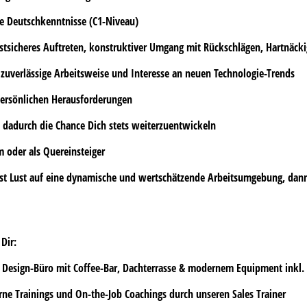
te Deutschkenntnisse (C1-Niveau)
stsicheres Auftreten, konstruktiver Umgang mit Rückschlägen, Hartnäckig
 zuverlässige Arbeitsweise
und Interesse an neuen Technologie-Trends
 persönlichen Herausforderungen
 dadurch die Chance Dich stets weiterzuentwickeln
um
oder als
Quereinsteiger
st Lust auf eine
dynamische
und
wertschätzende Arbeitsumgebung
, dan
 Dir:
n Design-Büro mit Coffee-Bar, Dachterrasse & modernem Equipment inkl.
ne Trainings
und
On-the-Job Coachings
durch unseren
Sales Trainer