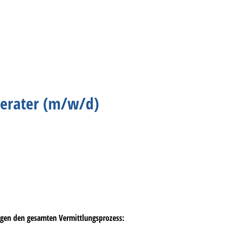
lberater (m/w/d)
egen den gesamten Vermittlungsprozess: