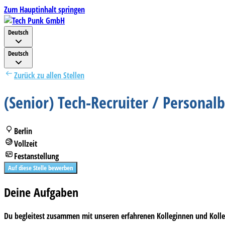
Zum Hauptinhalt springen
Deutsch
Deutsch
Zurück zu allen Stellen
(Senior) Tech-Recruiter / Persona
Berlin
Vollzeit
Festanstellung
Auf diese Stelle bewerben
Deine Aufgaben
Du begleitest zusammen mit unseren erfahrenen Kolleginnen und Koll