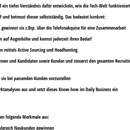
ein tiefes Verständnis dafür entwickeln, wie die Tech-Welt funktionier
f und betreust diesen selbstständig. Das bedeutet konkret:
 gewinnst sie z.Bsp. über die Telefonakquise für eine Zusammenarbeit
er auf Augenhöhe und kennst jederzeit ihren Bedarf
en mittels
Active Sourcing und Headhunting
nnen und Kandidaten sowie Kunden und steuerst den gesamten Recruiting
sie bei passenden Kunden vorzustellen
rktanalysen
aus und setzt dieses Know-how im Daily Business ein
hnen folgende Merkmale aus:
folgreich Neukunden gewinnen