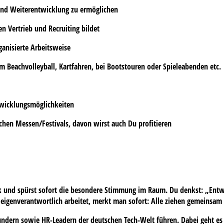
 und Weiterentwicklung zu ermöglichen
hen
Vertrieb und Recruiting
bildet
ganisierte Arbeitsweise
m Beachvolleyball, Kartfahren, bei Bootstouren oder Spieleabenden etc.
twicklungsmöglichkeiten
chen Messen/Festivals
, davon wirst auch Du profitieren
unk und spürst sofort die besondere Stimmung im Raum. Du denkst: „Entwe
r eigenverantwortlich arbeitet, merkt man sofort: Alle ziehen gemeinsa
undern sowie HR-Leadern der deutschen Tech-Welt führen. Dabei geht es 