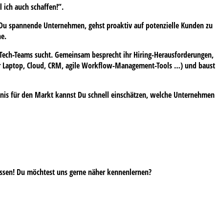
 ich auch schaffen!”.
t Du spannende Unternehmen, gehst proaktiv auf potenzielle Kunden zu
he.
Tech-Teams sucht. Gemeinsam besprecht ihr Hiring-Herausforderungen,
ner Laptop, Cloud, CRM, agile Workflow-Management-Tools …) und baust
ndnis für den Markt kannst Du schnell einschätzen, welche Unternehmen
lussen! Du möchtest uns gerne näher kennenlernen?