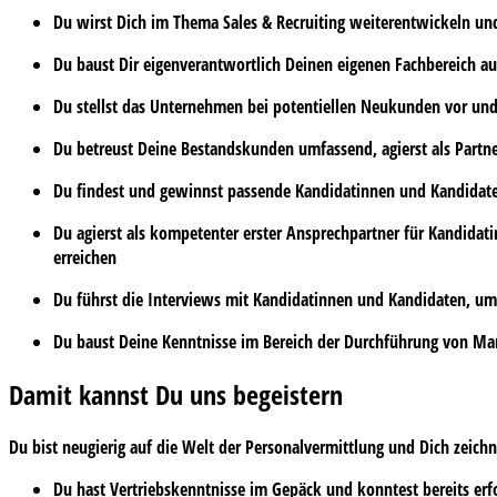
Du wirst Dich im
Thema Sales & Recruiting
weiterentwickeln und 
Du baust Dir eigenverantwortlich Deinen eigenen
Fachbereich
au
Du stellst das Unternehmen bei potentiellen
Neukunden
vor und
Du betreust Deine
Bestandskunden
umfassend, agierst als Partn
Du findest und gewinnst passende Kandidatinnen und Kandidat
Du agierst als
kompetenter erster Ansprechpartner
für Kandidati
erreichen
Du führst die
Interviews
mit Kandidatinnen und Kandidaten, um 
Du baust Deine Kenntnisse im Bereich der Durchführung von
Ma
Damit kannst Du uns begeistern
Du bist neugierig auf die Welt der Personalvermittlung und Dich zeic
Du hast
Vertriebskenntnisse
im Gepäck und konntest bereits er